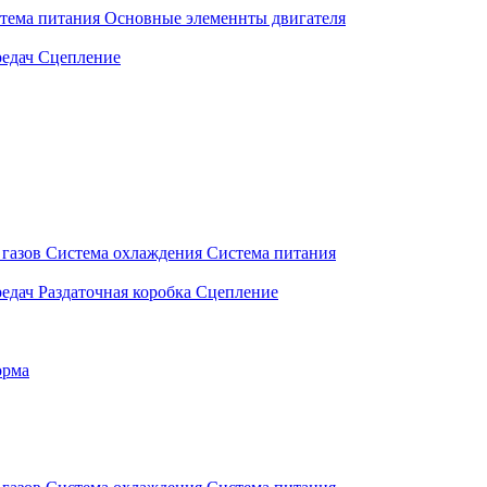
тема питания
Основные элеменнты двигателя
едач
Сцепление
газов
Система охлаждения
Система питания
едач
Раздаточная коробка
Сцепление
орма