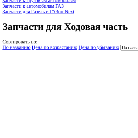
Запчасти к грузовым автомобилям
Запчасти к автомобилям ГАЗ
Запчасти для Газель и ГАЗон Next
Запчасти для Ходовая часть
Сортировать по:
По названию
Цена по возрастанию
Цена по убыванию