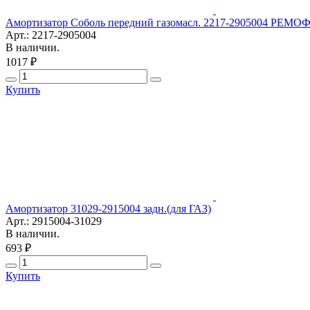
Амортизатор Соболь передний газомасл. 2217-2905004 РЕМОФ
Арт.: 2217-2905004
В наличии.
1017 ₽
Купить
Амортизатор 31029-2915004 задн.(для ГАЗ)
Арт.: 2915004-31029
В наличии.
693 ₽
Купить