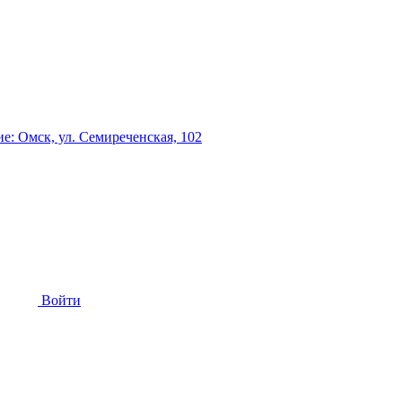
: Омск, ул. Семиреченская, 102
Войти