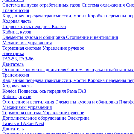
Система выпуска отработанных газов
Система охлаждения
Сис
Трансмиссия
Карданная передача трансмиссии, мосты
Коробка перемены пер
Ходовая часть
Подвеска, ось передняя
Колёса
Кабина, кузов
Элементы кузова и облицовка
Отопление и вентиляция
Механизмы управления
Тормозная система
Управление рулевое
Электрика
ГАЗ-53, ГАЗ-66
Двигатель
Основные элементы двигателя
Система выпуска отработанных 
Трансмиссия
Карданная передача трансмиссии, мосты
Коробка перемены пер
Ходовая часть
Колёса
Подвеска, ось передняя
Рама ГАЗ
Кабина, кузов
Отопление и вентиляция
Элементы кузова и облицовка
Платф
Механизмы управления
Тормозная система
Управление рулевое
Дополнительное оборудование
Электрика
Газель и ГАЗон Next
Двигатель