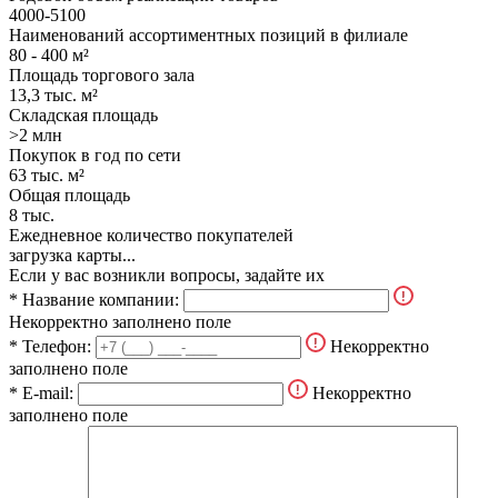
4000-5100
Наименований ассортиментных позиций в филиале
80 - 400 м²
Площадь торгового зала
13,3 тыс. м²
Складская площадь
>2 млн
Покупок в год по сети
63 тыс. м²
Общая площадь
8 тыс.
Ежедневное количество покупателей
загрузка карты...
Если у вас возникли вопросы, задайте их
* Название компании:
Некорректно заполнено поле
* Телефон:
Некорректно
заполнено поле
* E-mail:
Некорректно
заполнено поле