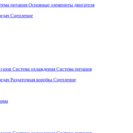
тема питания
Основные элеменнты двигателя
едач
Сцепление
газов
Система охлаждения
Система питания
едач
Раздаточная коробка
Сцепление
орма