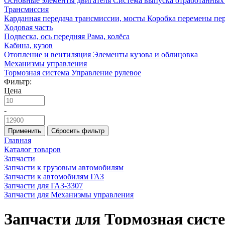
Основные элементы двигателя
Система выпуска отработанных 
Трансмиссия
Карданная передача трансмиссии, мосты
Коробка перемены пер
Ходовая часть
Подвеска, ось передняя
Рама, колёса
Кабина, кузов
Отопление и вентиляция
Элементы кузова и облицовка
Механизмы управления
Тормозная система
Управление рулевое
Фильтр:
Цена
-
Применить
Сбросить фильтр
Главная
Каталог товаров
Запчасти
Запчасти к грузовым автомобилям
Запчасти к автомобилям ГАЗ
Запчасти для ГАЗ-3307
Запчасти для Механизмы управления
Запчасти для Тормозная сист