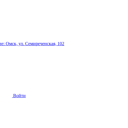
: Омск, ул. Семиреченская, 102
Войти