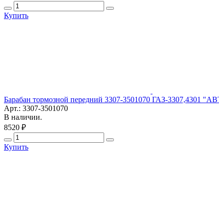
Купить
Барабан тормозной передний 3307-3501070 ГАЗ-3307,4301 "
Арт.: 3307-3501070
В наличии.
8520 ₽
Купить