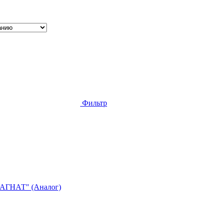
Фильтр
МАГНАТ" (Аналог)