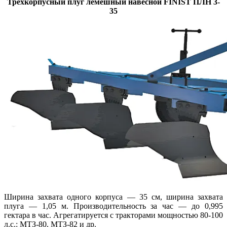
Трехкорпусный плуг лемешный навесной FINIST ПЛН 3-
35
Ширина захвата одного корпуса — 35 см, ширина захвата
плуга — 1,05 м. Производительность за час — до 0,995
гектара в час. Агрегатируется с тракторами мощностью 80-100
л.с.: МТЗ-80, МТЗ-82 и др.