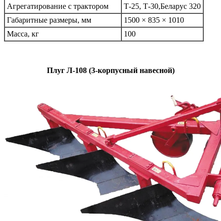
Агрегатирование с трактором
Т-25, Т-30,Беларус 320
Габаритные размеры, мм
1500 × 835 × 1010
Масса, кг
100
Плуг Л-108 (3-корпусный навесной)