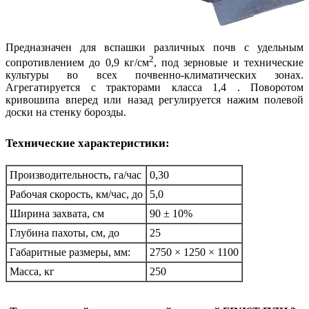
Предназначен для вспашки различных почв с удельным
2
сопротивлением до 0,9 кг/см
, под зерновые и технические
культуры во всех почвенно-климатических зонах.
Агрегатируется с тракторами класса 1,4 . Поворотом
кривошипа вперед или назад регулируется нажим полевой
доски на стенку борозды.
Технические характеристики:
Производительность, га/час
0,30
Рабочая скорость, км/час, до
5,0
Ширина захвата, см
90 ± 10%
Глубина пахоты, см, до
25
Габаритные размеры, мм:
2750 × 1250 × 1100
Масса, кг
250