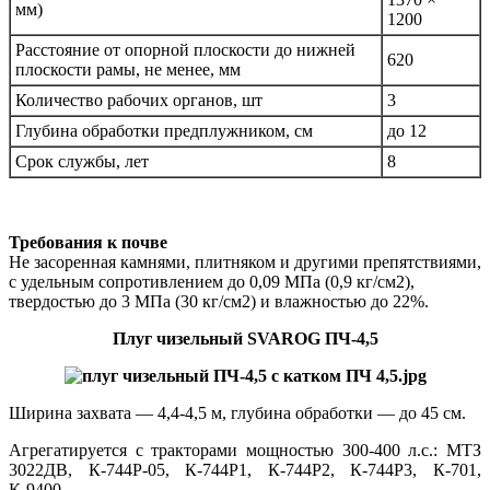
мм)
1200
Расстояние от опорной плоскости до нижней
620
плоскости рамы, не менее, мм
Количество рабочих органов, шт
3
Глубина обработки предплужником, см
до 12
Срок службы, лет
8
Требования к почве
Не засоренная камнями, плитняком и другими препятствиями,
с удельным сопротивлением до 0,09 МПа (0,9 кг/см2),
твердостью до 3 МПа (30 кг/см2) и влажностью до 22%.
Плуг чизельный SVAROG ПЧ-4,5
Ширина захвата — 4,4-4,5 м, глубина обработки — до 45 см.
Агрегатируется с тракторами мощностью 300-400 л.с.: МТЗ
3022ДВ, К-744Р-05, К-744Р1, К-744Р2, К-744Р3, К-701,
К-9400.