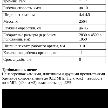
времени, га/ч
Рабочая скорость, км/ч
до 10
Ширина захвата, м
4,4-4,5
Масса, кг
2564
Глубина обработки, см
до 45
Габаритные размеры (в рабочем
2830 × 4500 ×
положении, мм)
1950
Ширина захвата рабочего органа, мм
310
Количество рабочих органов, шт
11
Срок службы, лет
8
Требования к почве
Не засоренная камнями, плитняком и другими препятствиями.
Удельное сопротивление до 0,12 МПа (1,2 кг/см2), твердость
до 4 МПа (40 кг/см2), влажностью до 22%.