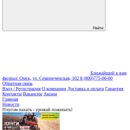
Найти
Ближайший к вам
филиал: Омск, ул. Семиреченская, 102
8 (800)775-06-00
Обратная связь
Вход / Регистрация
О компании
Доставка и оплата
Гарантия
Контакты
Вакансии
Акции
Главная
Новости
Плугом пахать - урожай пожинать!