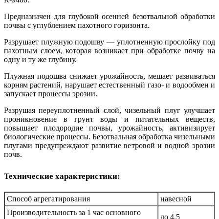
Предназначен для глубокой осенней безотвальной обработки
почвы с углублением пахотного горизонта.
Разрушает плужную подошву — уплотненную прослойку под
пахотным слоем, которая возникает при обработке почву на
одну и ту же глубину.
Плужная подошва снижает урожайность, мешает развиваться
корням растений, нарушает естественный газо- и водообмен и
запускает процессы эрозии.
Разрушая переуплотненный слой, чизельный плуг улучшает
проникновение в грунт воды и питательных веществ,
повышает плодородие почвы, урожайность, активизирует
биологические процессы. Безотвальная обработка чизельными
плугами предупреждают развитие ветровой и водной эрозии
почв.
Технические характеристики:
Способ агрегатирования
навесной
Производительность за 1 час основного
до 4,5