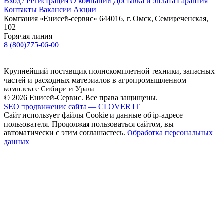
Вход / Регистрация
О компании
Доставка и оплата
Гарантия
Контакты
Вакансии
Акции
Компания «Енисей-сервис»
644016, г. Омск, Семиреченская,
102
Горячая линия
8 (800)775-06-00
Крупнейший поставщик полнокомплетной техники, запасных
частей и расходных материалов в агропромышленном
комплексе Сибири и Урала
© 2026 Енисей-Сервис. Все права защищены.
SEO продвижение сайта — CLOVER IT
Сайт использует файлы Cookie и данные об ip-адресе
пользователя. Продолжая пользоваться сайтом, вы
автоматически с этим соглашаетесь.
Обработка персональных
данных