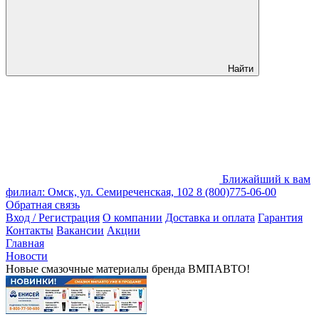
Найти
Ближайший к вам
филиал: Омск, ул. Семиреченская, 102
8 (800)775-06-00
Обратная связь
Вход / Регистрация
О компании
Доставка и оплата
Гарантия
Контакты
Вакансии
Акции
Главная
Новости
Новые смазочные материалы бренда ВМПАВТО!