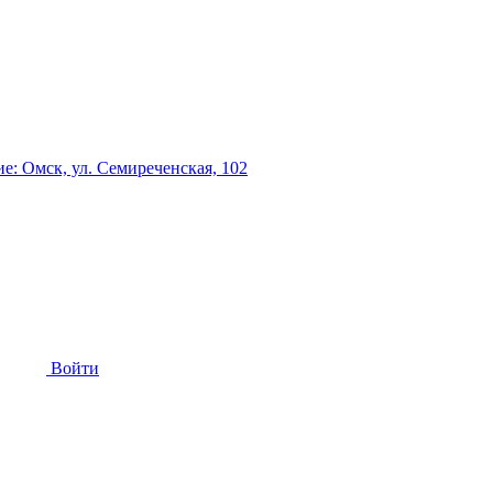
: Омск, ул. Семиреченская, 102
Войти