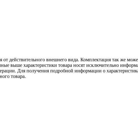
ся от действительного внешнего вида. Комплектация так же мож
ённые выше характеристики товара носят исключительно информ
едерации. Для получения подробной информации о характеристика
ного товара.