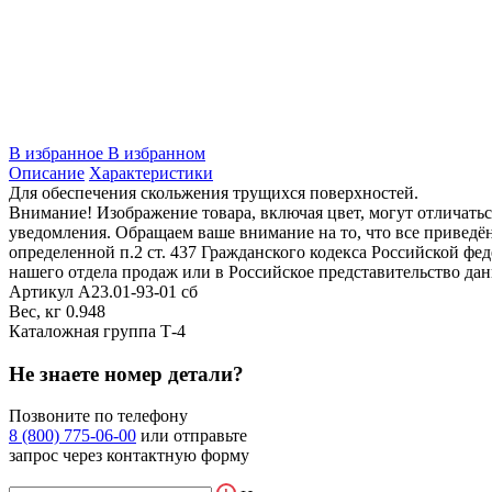
В избранное
В избранном
Описание
Характеристики
Для обеспечения скольжения трущихся поверхностей.
Внимание! Изображение товара, включая цвет, могут отличать
уведомления. Обращаем ваше внимание на то, что все привед
определенной п.2 ст. 437 Гражданского кодекса Российской ф
нашего отдела продаж или в Российское представительство дан
Артикул
А23.01-93-01 сб
Вес, кг
0.948
Каталожная группа
Т-4
Не знаете номер детали?
Позвоните по телефону
8 (800) 775-06-00
или отправьте
запрос через контактную форму