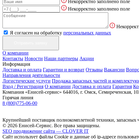
Некорректно заполнено поле
Некорректно заполнено поле
Некоррект
Я согласен на обработку
персональных данных
О компании
Контакты
Новости
Наши партнеры
Акции
Информация
Доставка и оплата
Гарантии и возврат
Отзывы
Вакансии
Вопро
Направления деятельности
Логистические услуги
Продажа запасных частей и комплекту
Вход / Регистрация
О компании
Доставка и оплата
Гарантия
Ко
Компания «Енисей-сервис»
644016, г. Омск, Семиреченская, 10
Горячая линия
8 (800)775-06-00
Крупнейший поставщик полнокомплетной техники, запасных ч
© 2026 Енисей-Сервис. Все права защищены.
SEO продвижение сайта — CLOVER IT
Сайт использует файлы Cookie и данные об ip-адресе пользоват