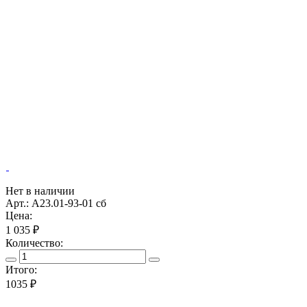
Нет в наличии
Арт.: А23.01-93-01 сб
Цена:
1 035 ₽
Количество:
Итого:
1035
₽