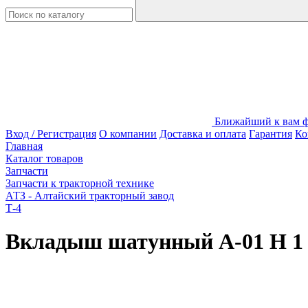
Ближайший к вам фи
Вход / Регистрация
О компании
Доставка и оплата
Гарантия
Ко
Главная
Каталог товаров
Запчасти
Запчасти к тракторной технике
АТЗ - Алтайский тракторный завод
Т-4
Вкладыш шатунный А-01 Н 1 (