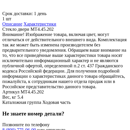
Срок доставки: 1 день
1 шт
Описание
Характеристики
Стекло двери МТ4.45.202
Внимание! Изображение товара, включая цвет, могут
отличаться от действительного внешнего вида. Комплектация
так же может быть изменена производителем без
предварительного уведомления. Обращаем ваше внимание на
то, что все приведённые выше характеристики товара носят
исключительно информационный характер и не являются
публичной офертой, определенной п.2 ст. 437 Гражданского
кодекса Российской федерации. Для получения подробной
информации о характеристиках данного товара обращайтесь,
пожалуйста, к сотрудникам нашего отдела продаж или в
Российское представительство данного товара.
Артикул
МТ4.45.202
Вес, кг
5.4
Каталожная группа
Ходовая часть
Не знаете номер детали?
Позвоните по телефону
8 (800) 775-06-00
или отправьте