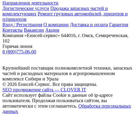
Направления деятельности
Логистические услуги
Продажа запасных частей и
комплектующих
Ремонт грузовых автомобилей, прицепов и
п/прицепов
Вход / Регистрация
О компании
Доставка и оплата
Гарантия
Контакты
Вакансии
Акции
Компания «Енисей-сервис»
644016, г. Омск, Семиреченская,
102
Горячая линия
8 (800)775-06-00
Крупнейший поставщик полнокомплетной техники, запасных
частей и расходных материалов в агропромышленном
комплексе Сибири и Урала
© 2026 Енисей-Сервис. Все права защищены.
SEO продвижение сайта — CLOVER IT
Сайт использует файлы Cookie и данные об ip-адресе
пользователя. Продолжая пользоваться сайтом, вы
автоматически с этим соглашаетесь.
Обработка персональных
данных