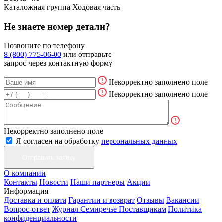
Каталожная группа
Ходовая часть
Не знаете номер детали?
Позвоните по телефону
8 (800) 775-06-00
или отправьте
запрос через контактную форму
Некорректно заполнено поле
Некорректно заполнено поле
Некорректно заполнено поле
Я согласен на обработку
персональных данных
О компании
Контакты
Новости
Наши партнеры
Акции
Информация
Доставка и оплата
Гарантии и возврат
Отзывы
Вакансии
Вопрос-ответ
Журнал Семиречье
Поставщикам
Политика
конфиденциальности