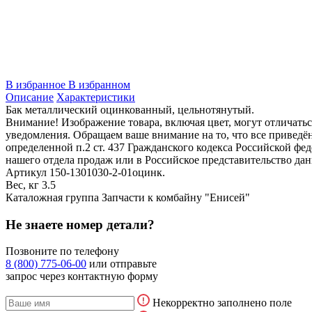
В избранное
В избранном
Описание
Характеристики
Бак металлический оцинкованный, цельнотянутый.
Внимание! Изображение товара, включая цвет, могут отличать
уведомления. Обращаем ваше внимание на то, что все привед
определенной п.2 ст. 437 Гражданского кодекса Российской ф
нашего отдела продаж или в Российское представительство дан
Артикул
150-1301030-2-01оцинк.
Вес, кг
3.5
Каталожная группа
Запчасти к комбайну "Енисей"
Не знаете номер детали?
Позвоните по телефону
8 (800) 775-06-00
или отправьте
запрос через контактную форму
Некорректно заполнено поле