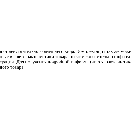
ся от действительного внешнего вида. Комплектация так же мож
ённые выше характеристики товара носят исключительно информ
едерации. Для получения подробной информации о характеристика
ного товара.