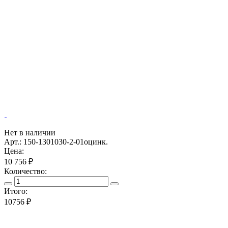
Нет в наличии
Арт.: 150-1301030-2-01оцинк.
Цена:
10 756 ₽
Количество:
Итого:
10756
₽