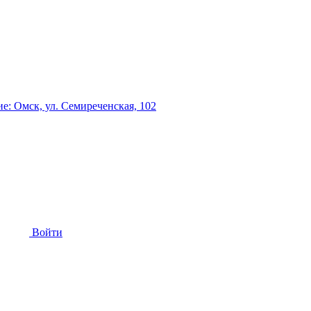
: Омск, ул. Семиреченская, 102
Войти