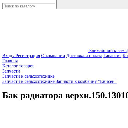
Ближайший к вам фи
Вход / Регистрация
О компании
Доставка и оплата
Гарантия
Ко
Главная
Каталог товаров
Запчасти
Запчасти к сельхозтехнике
Запчасти к сельхозтехнике Запчасти к комбайну "Енисей"
Бак радиатора верхн.150.130