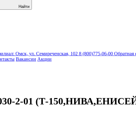
Найти
лиал: Омск, ул. Семиреченская, 102
8 (800)775-06-00
Обратная 
нтакты
Вакансии
Акции
1030-2-01 (Т-150,НИВА,ЕНИСЕ