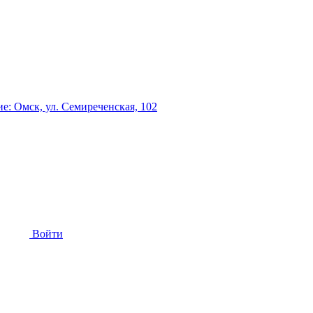
: Омск, ул. Семиреченская, 102
Войти