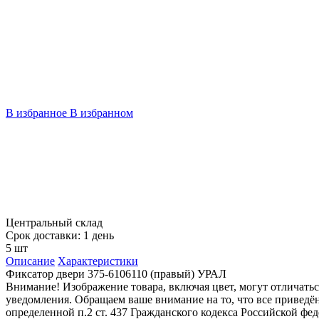
В избранное
В избранном
Центральный склад
Срок доставки: 1 день
5 шт
Описание
Характеристики
Фиксатор двери 375-6106110 (правый) УРАЛ
Внимание! Изображение товара, включая цвет, могут отличать
уведомления. Обращаем ваше внимание на то, что все привед
определенной п.2 ст. 437 Гражданского кодекса Российской ф