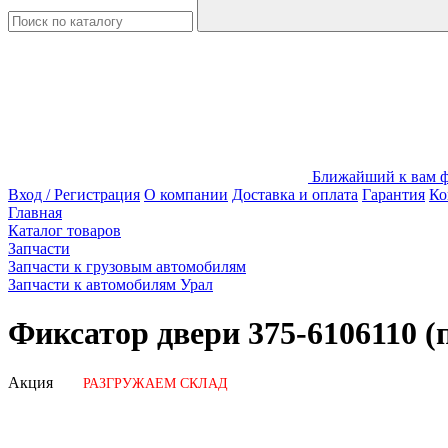
Ближайший к вам фи
Вход / Регистрация
О компании
Доставка и оплата
Гарантия
Ко
Главная
Каталог товаров
Запчасти
Запчасти к грузовым автомобилям
Запчасти к автомобилям Урал
Фиксатор двери 375-6106110 
Акция
РАЗГРУЖАЕМ СКЛАД