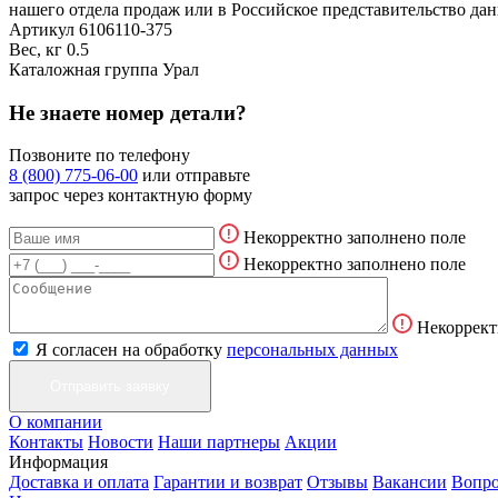
нашего отдела продаж или в Российское представительство дан
Артикул
6106110-375
Вес, кг
0.5
Каталожная группа
Урал
Не знаете номер детали?
Позвоните по телефону
8 (800) 775-06-00
или отправьте
запрос через контактную форму
Некорректно заполнено поле
Некорректно заполнено поле
Некоррект
Я согласен на обработку
персональных данных
О компании
Контакты
Новости
Наши партнеры
Акции
Информация
Доставка и оплата
Гарантии и возврат
Отзывы
Вакансии
Вопро