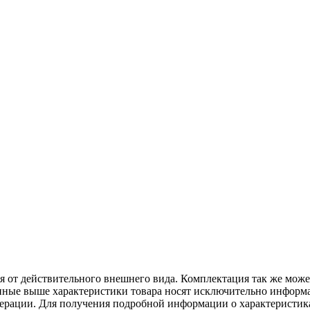
ся от действительного внешнего вида. Комплектация так же мож
ённые выше характеристики товара носят исключительно информ
едерации. Для получения подробной информации о характеристика