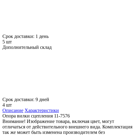
Срок доставки: 1 день
5 шт
Дополнительный склад
Срок доставки: 9 дней
4 шт
Описание
Характеристики
Опора вилки сцепления 11-7576
Внимание! Изображение товара, включая цвет, могут
отличаться от действительного внешнего вида. Комплектация
так же может быть изменена производителем без