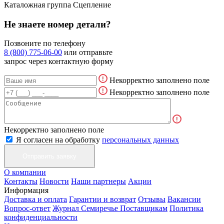
Каталожная группа
Сцепление
Не знаете номер детали?
Позвоните по телефону
8 (800) 775-06-00
или отправьте
запрос через контактную форму
Некорректно заполнено поле
Некорректно заполнено поле
Некорректно заполнено поле
Я согласен на обработку
персональных данных
О компании
Контакты
Новости
Наши партнеры
Акции
Информация
Доставка и оплата
Гарантии и возврат
Отзывы
Вакансии
Вопрос-ответ
Журнал Семиречье
Поставщикам
Политика
конфиденциальности