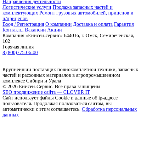
Направления деятельности
Логистические услуги
Продажа запасных частей и
комплектующих
Ремонт грузовых автомобилей, прицепов и
п/прицепов
Вход / Регистрация
О компании
Доставка и оплата
Гарантия
Контакты
Вакансии
Акции
Компания «Енисей-сервис»
644016, г. Омск, Семиреченская,
102
Горячая линия
8 (800)775-06-00
Крупнейший поставщик полнокомплетной техники, запасных
частей и расходных материалов в агропромышленном
комплексе Сибири и Урала
© 2026 Енисей-Сервис. Все права защищены.
SEO продвижение сайта — CLOVER IT
Сайт использует файлы Cookie и данные об ip-адресе
пользователя. Продолжая пользоваться сайтом, вы
автоматически с этим соглашаетесь.
Обработка персональных
данных