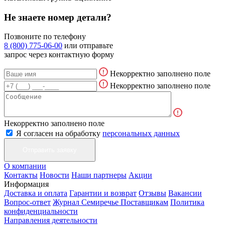
Не знаете номер детали?
Позвоните по телефону
8 (800) 775-06-00
или отправьте
запрос через контактную форму
Некорректно заполнено поле
Некорректно заполнено поле
Некорректно заполнено поле
Я согласен на обработку
персональных данных
О компании
Контакты
Новости
Наши партнеры
Акции
Информация
Доставка и оплата
Гарантии и возврат
Отзывы
Вакансии
Вопрос-ответ
Журнал Семиречье
Поставщикам
Политика
конфиденциальности
Направления деятельности