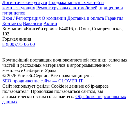
Логистические услуги
Продажа запасных частей и
комплектующих
Ремонт грузовых автомобилей, прицепов и
п/прицепов
Вход / Регистрация
О компании
Доставка и оплата
Гарантия
Контакты
Вакансии
Акции
Компания «Енисей-сервис»
644016, г. Омск, Семиреченская,
102
Горячая линия
8 (800)775-06-00
Крупнейший поставщик полнокомплетной техники, запасных
частей и расходных материалов в агропромышленном
комплексе Сибири и Урала
© 2026 Енисей-Сервис. Все права защищены.
SEO продвижение сайта — CLOVER IT
Сайт использует файлы Cookie и данные об ip-адресе
пользователя. Продолжая пользоваться сайтом, вы
автоматически с этим соглашаетесь.
Обработка персональных
данных