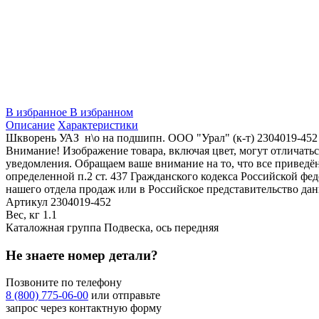
В избранное
В избранном
Описание
Характеристики
Шкворень УАЗ н\о на подшипн. ООО "Урал" (к-т) 2304019-452
Внимание! Изображение товара, включая цвет, могут отличать
уведомления. Обращаем ваше внимание на то, что все привед
определенной п.2 ст. 437 Гражданского кодекса Российской ф
нашего отдела продаж или в Российское представительство дан
Артикул
2304019-452
Вес, кг
1.1
Каталожная группа
Подвеска, ось передняя
Не знаете номер детали?
Позвоните по телефону
8 (800) 775-06-00
или отправьте
запрос через контактную форму