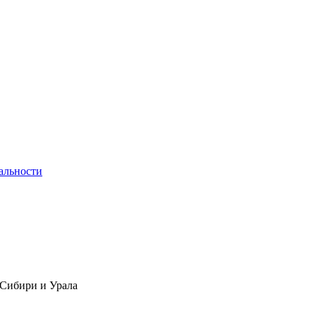
альности
 Сибири и Урала