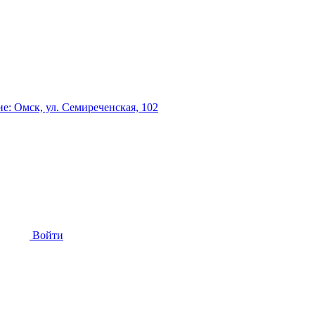
: Омск, ул. Семиреченская, 102
Войти