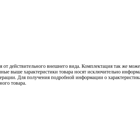
ся от действительного внешнего вида. Комплектация так же мож
ённые выше характеристики товара носят исключительно информ
едерации. Для получения подробной информации о характеристика
ного товара.