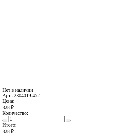
Нет в наличии
Арт.: 2304019-452
Цена:
828 ₽
Количество:
Итого:
828
₽