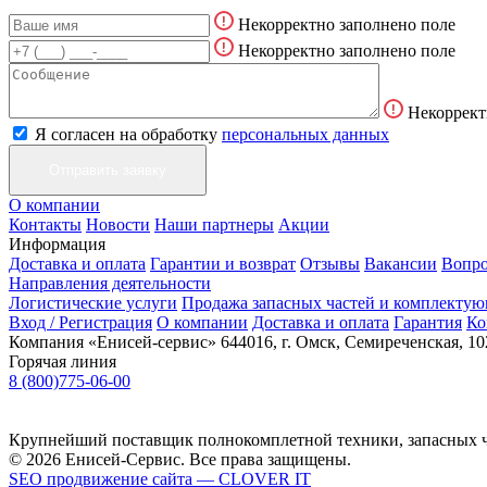
Некорректно заполнено поле
Некорректно заполнено поле
Некоррект
Я согласен на обработку
персональных данных
О компании
Контакты
Новости
Наши партнеры
Акции
Информация
Доставка и оплата
Гарантии и возврат
Отзывы
Вакансии
Вопро
Направления деятельности
Логистические услуги
Продажа запасных частей и комплекту
Вход / Регистрация
О компании
Доставка и оплата
Гарантия
Ко
Компания «Енисей-сервис»
644016, г. Омск, Семиреченская, 10
Горячая линия
8 (800)775-06-00
Крупнейший поставщик полнокомплетной техники, запасных ч
© 2026 Енисей-Сервис. Все права защищены.
SEO продвижение сайта — CLOVER IT