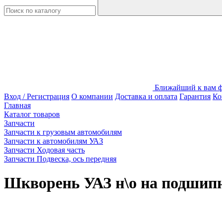
Ближайший к вам фи
Вход / Регистрация
О компании
Доставка и оплата
Гарантия
Ко
Главная
Каталог товаров
Запчасти
Запчасти к грузовым автомобилям
Запчасти к автомобилям УАЗ
Запчасти Ходовая часть
Запчасти Подвеска, ось передняя
Шкворень УАЗ н\о на подшипн