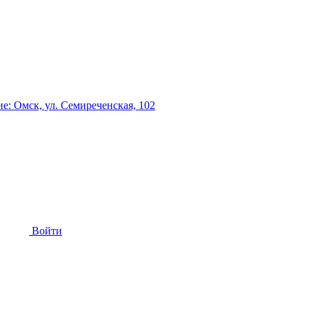
: Омск, ул. Семиреченская, 102
Войти