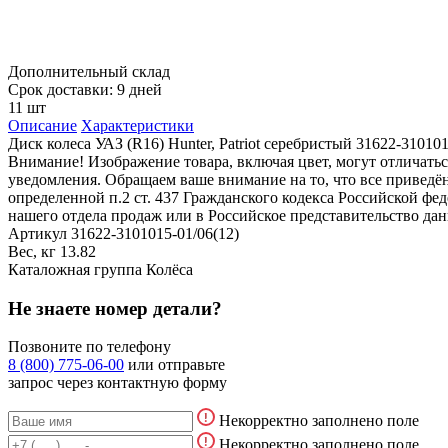
Дополнительный склад
Срок доставки: 9 дней
11 шт
Описание
Характеристики
Диск колеса УАЗ (R16) Hunter, Patriot серебристый 31622-31010
Внимание! Изображение товара, включая цвет, могут отличать
уведомления. Обращаем ваше внимание на то, что все привед
определенной п.2 ст. 437 Гражданского кодекса Российской ф
нашего отдела продаж или в Российское представительство дан
Артикул
31622-3101015-01/06(12)
Вес, кг
13.82
Каталожная группа
Колёса
Не знаете номер детали?
Позвоните по телефону
8 (800) 775-06-00
или отправьте
запрос через контактную форму
Некорректно заполнено поле
Некорректно заполнено поле