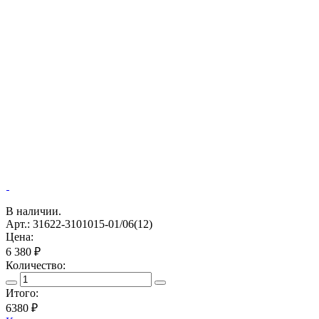
В наличии.
Арт.: 31622-3101015-01/06(12)
Цена:
6 380 ₽
Количество:
Итого:
6380
₽