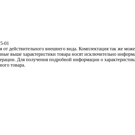
15-01
ся от действительного внешнего вида. Комплектация так же мож
ённые выше характеристики товара носят исключительно информ
едерации. Для получения подробной информации о характеристика
ного товара.