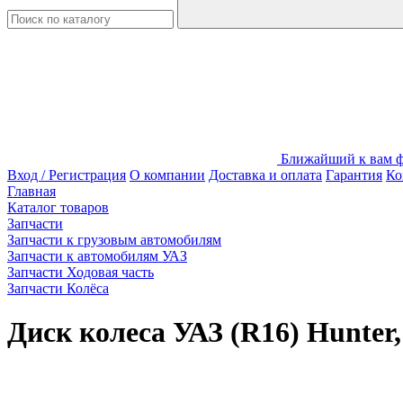
Ближайший к вам фи
Вход / Регистрация
О компании
Доставка и оплата
Гарантия
Ко
Главная
Каталог товаров
Запчасти
Запчасти к грузовым автомобилям
Запчасти к автомобилям УАЗ
Запчасти Ходовая часть
Запчасти Колёса
Диск колеса УАЗ (R16) Hunter,