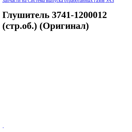
Запчасти на Система выпуска отработанных газов УАЗ
Глушитель 3741-1200012
(стр.об.) (Оригинал)