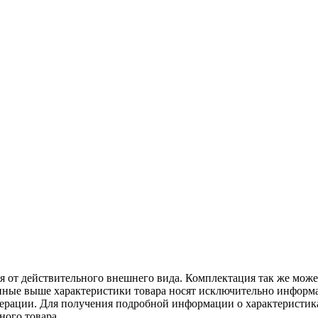
ся от действительного внешнего вида. Комплектация так же мож
ённые выше характеристики товара носят исключительно информ
едерации. Для получения подробной информации о характеристика
ного товара.