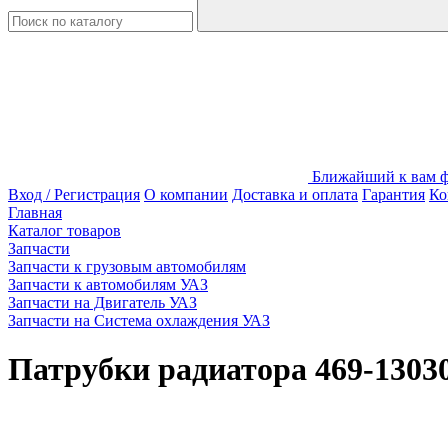
Ближайший к вам фи
Вход / Регистрация
О компании
Доставка и оплата
Гарантия
Ко
Главная
Каталог товаров
Запчасти
Запчасти к грузовым автомобилям
Запчасти к автомобилям УАЗ
Запчасти на Двигатель УАЗ
Запчасти на Система охлаждения УАЗ
Патрубки радиатора 469-130301