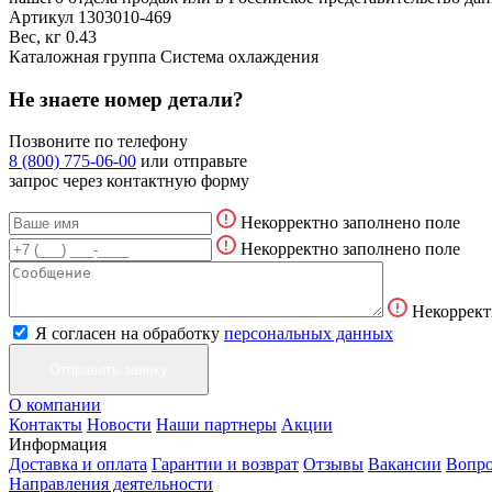
Артикул
1303010-469
Вес, кг
0.43
Каталожная группа
Система охлаждения
Не знаете номер детали?
Позвоните по телефону
8 (800) 775-06-00
или отправьте
запрос через контактную форму
Некорректно заполнено поле
Некорректно заполнено поле
Некоррект
Я согласен на обработку
персональных данных
О компании
Контакты
Новости
Наши партнеры
Акции
Информация
Доставка и оплата
Гарантии и возврат
Отзывы
Вакансии
Вопро
Направления деятельности