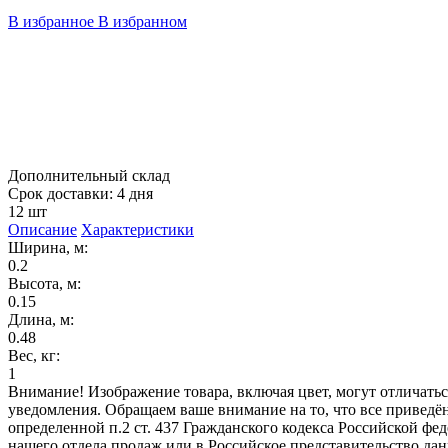
В избранное
В избранном
Дополнительный склад
Срок доставки: 4 дня
12 шт
Описание
Характеристики
Ширина, м:
0.2
Высота, м:
0.15
Длина, м:
0.48
Вес, кг:
1
Внимание! Изображение товара, включая цвет, могут отличать
уведомления. Обращаем ваше внимание на то, что все привед
определенной п.2 ст. 437 Гражданского кодекса Российской ф
нашего отдела продаж или в Российское представительство дан