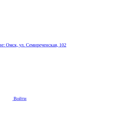
: Омск, ул. Семиреченская, 102
Войти