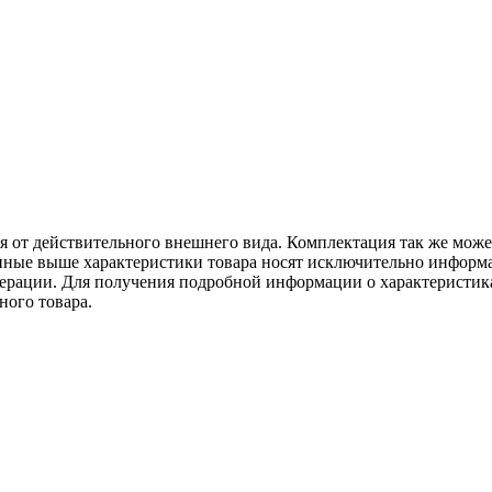
ся от действительного внешнего вида. Комплектация так же мож
ённые выше характеристики товара носят исключительно информ
едерации. Для получения подробной информации о характеристика
ного товара.