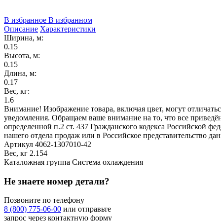
В избранное
В избранном
Описание
Характеристики
Ширина, м:
0.15
Высота, м:
0.15
Длина, м:
0.17
Вес, кг:
1.6
Внимание! Изображение товара, включая цвет, могут отличать
уведомления. Обращаем ваше внимание на то, что все привед
определенной п.2 ст. 437 Гражданского кодекса Российской ф
нашего отдела продаж или в Российское представительство дан
Артикул
4062-1307010-42
Вес, кг
2.154
Каталожная группа
Система охлаждения
Не знаете номер детали?
Позвоните по телефону
8 (800) 775-06-00
или отправьте
запрос через контактную форму