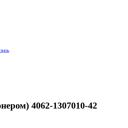
связь
онером) 4062-1307010-42