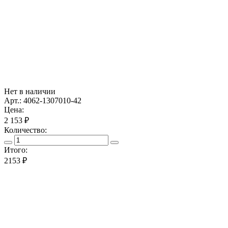
Нет в наличии
Арт.: 4062-1307010-42
Цена:
2 153 ₽
Количество:
Итого:
2153
₽