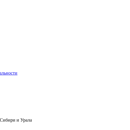
альности
 Сибири и Урала