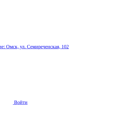
: Омск, ул. Семиреченская, 102
Войти