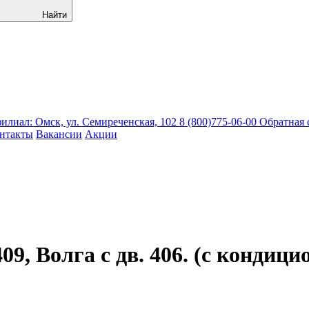
Найти
лиал: Омск, ул. Семиреченская, 102
8 (800)775-06-00
Обратная 
нтакты
Вакансии
Акции
09, Волга с дв. 406. (с кондици