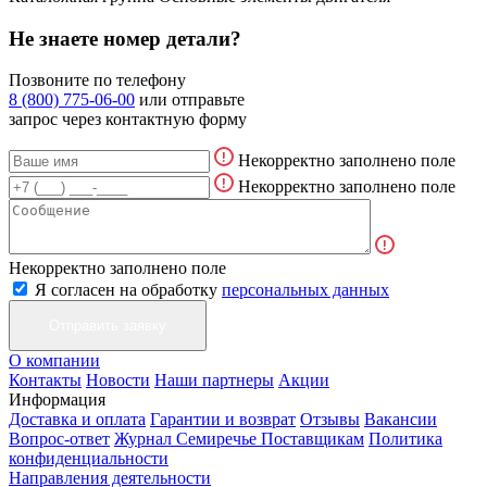
Не знаете номер детали?
Позвоните по телефону
8 (800) 775-06-00
или отправьте
запрос через контактную форму
Некорректно заполнено поле
Некорректно заполнено поле
Некорректно заполнено поле
Я согласен на обработку
персональных данных
О компании
Контакты
Новости
Наши партнеры
Акции
Информация
Доставка и оплата
Гарантии и возврат
Отзывы
Вакансии
Вопрос-ответ
Журнал Семиречье
Поставщикам
Политика
конфиденциальности
Направления деятельности