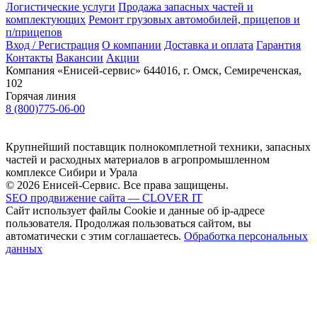
Логистические услуги
Продажа запасных частей и
комплектующих
Ремонт грузовых автомобилей, прицепов и
п/прицепов
Вход / Регистрация
О компании
Доставка и оплата
Гарантия
Контакты
Вакансии
Акции
Компания «Енисей-сервис»
644016, г. Омск, Семиреченская,
102
Горячая линия
8 (800)775-06-00
Крупнейший поставщик полнокомплетной техники, запасных
частей и расходных материалов в агропромышленном
комплексе Сибири и Урала
© 2026 Енисей-Сервис. Все права защищены.
SEO продвижение сайта — CLOVER IT
Сайт использует файлы Cookie и данные об ip-адресе
пользователя. Продолжая пользоваться сайтом, вы
автоматически с этим соглашаетесь.
Обработка персональных
данных