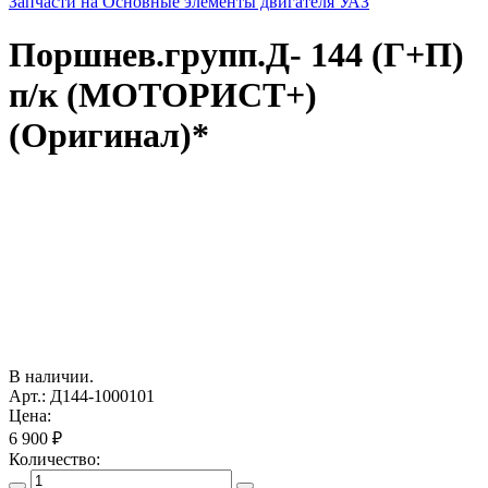
Запчасти на Основные элементы двигателя УАЗ
Поршнев.групп.Д- 144 (Г+П)
п/к (МОТОРИСТ+)
(Оригинал)*
В наличии.
Арт.: Д144-1000101
Цена:
6 900 ₽
Количество: