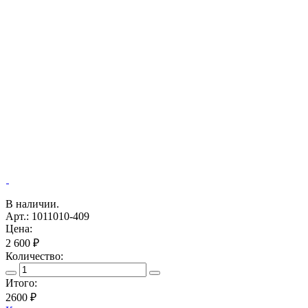
В наличии.
Арт.: 1011010-409
Цена:
2 600 ₽
Количество:
Итого:
2600
₽