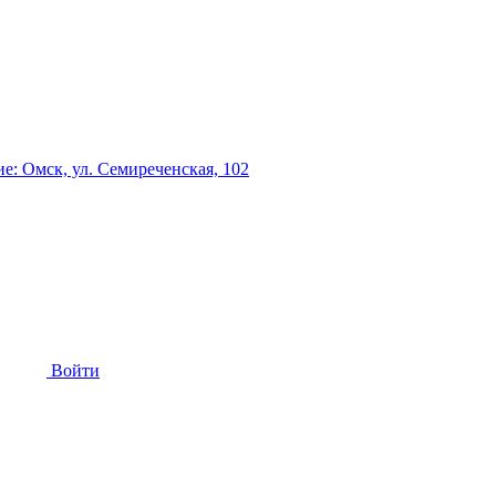
: Омск, ул. Семиреченская, 102
Войти