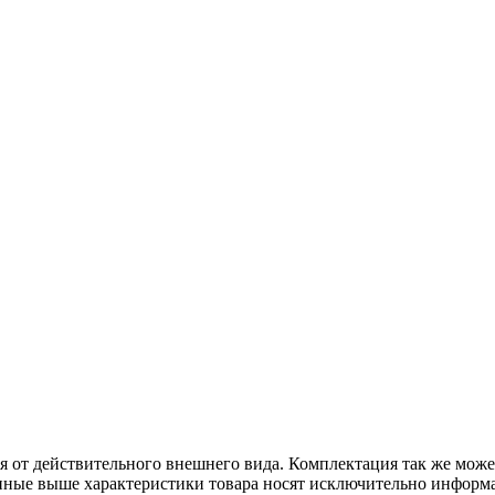
ся от действительного внешнего вида. Комплектация так же мож
ённые выше характеристики товара носят исключительно информ