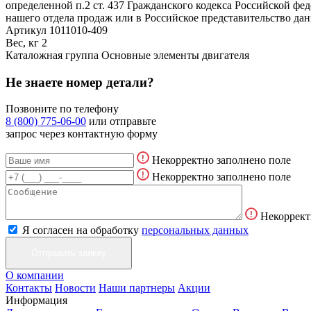
определенной п.2 ст. 437 Гражданского кодекса Российской ф
нашего отдела продаж или в Российское представительство дан
Артикул
1011010-409
Вес, кг
2
Каталожная группа
Основные элементы двигателя
Не знаете номер детали?
Позвоните по телефону
8 (800) 775-06-00
или отправьте
запрос через контактную форму
Некорректно заполнено поле
Некорректно заполнено поле
Некоррект
Я согласен на обработку
персональных данных
О компании
Контакты
Новости
Наши партнеры
Акции
Информация