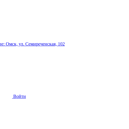
: Омск, ул. Семиреченская, 102
Войти