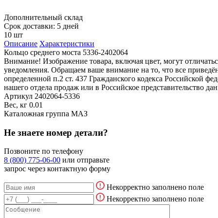
Дополнительный склад
Срок доставки: 5 дней
10 шт
Описание
Характеристики
Кольцо среднего моста 5336-2402064
Внимание! Изображение товара, включая цвет, могут отличать
уведомления. Обращаем ваше внимание на то, что все привед
определенной п.2 ст. 437 Гражданского кодекса Российской ф
нашего отдела продаж или в Российское представительство дан
Артикул
2402064-5336
Вес, кг
0.01
Каталожная группа
МАЗ
Не знаете номер детали?
Позвоните по телефону
8 (800) 775-06-00
или отправьте
запрос через контактную форму
Некорректно заполнено поле
Некорректно заполнено поле