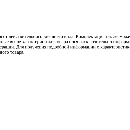
ся от действительного внешнего вида. Комплектация так же мож
ённые выше характеристики товара носят исключительно информ
едерации. Для получения подробной информации о характеристика
ного товара.