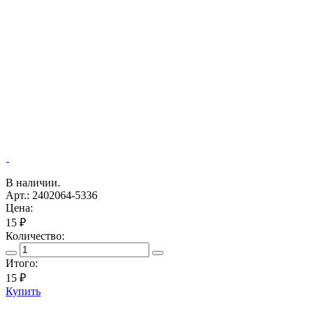
В наличии.
Арт.: 2402064-5336
Цена:
15 ₽
Количество:
Итого:
15
₽
Купить