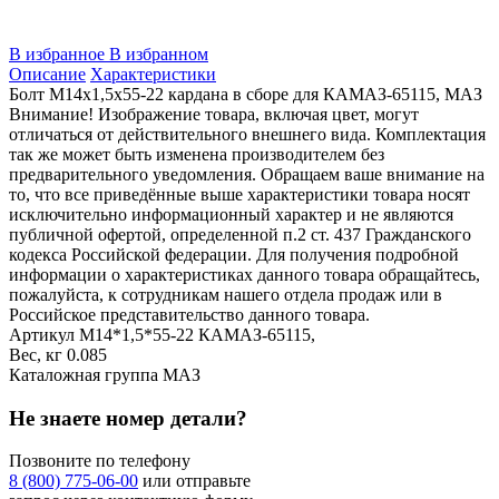
В избранное
В избранном
Описание
Характеристики
Болт М14х1,5х55-22 кардана в сборе для КАМАЗ-65115, МАЗ
Внимание! Изображение товара, включая цвет, могут
отличаться от действительного внешнего вида. Комплектация
так же может быть изменена производителем без
предварительного уведомления. Обращаем ваше внимание на
то, что все приведённые выше характеристики товара носят
исключительно информационный характер и не являются
публичной офертой, определенной п.2 ст. 437 Гражданского
кодекса Российской федерации. Для получения подробной
информации о характеристиках данного товара обращайтесь,
пожалуйста, к сотрудникам нашего отдела продаж или в
Российское представительство данного товара.
Артикул
М14*1,5*55-22 КАМАЗ-65115,
Вес, кг
0.085
Каталожная группа
МАЗ
Не знаете номер детали?
Позвоните по телефону
8 (800) 775-06-00
или отправьте