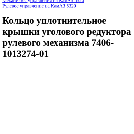
Механизмы управления на КамАЗ 5320
Рулевое управление на КамАЗ 5320
Кольцо уплотнительное
крышки уголового редуктора
рулевого механизма 7406-
1013274-01