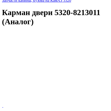
Запчасти кабины, кузова на КамАЗ 5320
Карман двери 5320-8213011
(Аналог)