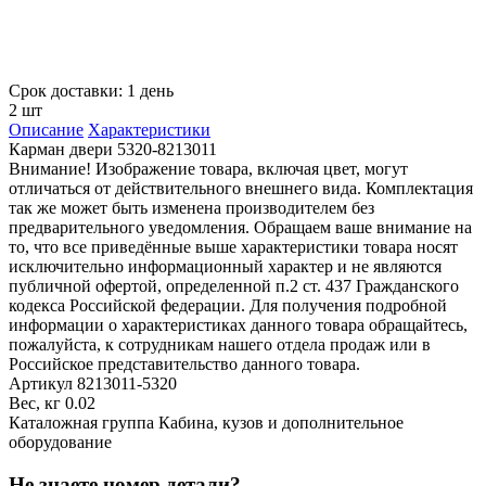
Срок доставки: 1 день
2 шт
Описание
Характеристики
Карман двери 5320-8213011
Внимание! Изображение товара, включая цвет, могут
отличаться от действительного внешнего вида. Комплектация
так же может быть изменена производителем без
предварительного уведомления. Обращаем ваше внимание на
то, что все приведённые выше характеристики товара носят
исключительно информационный характер и не являются
публичной офертой, определенной п.2 ст. 437 Гражданского
кодекса Российской федерации. Для получения подробной
информации о характеристиках данного товара обращайтесь,
пожалуйста, к сотрудникам нашего отдела продаж или в
Российское представительство данного товара.
Артикул
8213011-5320
Вес, кг
0.02
Каталожная группа
Кабина, кузов и дополнительное
оборудование
Не знаете номер детали?