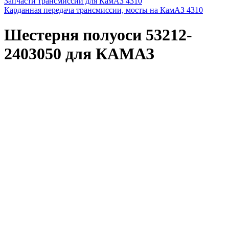
Запчасти трансмиссии для КамАЗ 4310
Карданная передача трансмиссии, мосты на КамАЗ 4310
Шестерня полуоси 53212-
2403050 для КАМАЗ