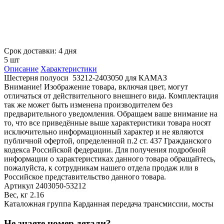
Срок доставки: 4 дня
5 шт
Описание
Характеристики
Шестерня полуоси 53212-2403050 для КАМАЗ
Внимание! Изображение товара, включая цвет, могут
отличаться от действительного внешнего вида. Комплектация
так же может быть изменена производителем без
предварительного уведомления. Обращаем ваше внимание на
то, что все приведённые выше характеристики товара носят
исключительно информационный характер и не являются
публичной офертой, определенной п.2 ст. 437 Гражданского
кодекса Российской федерации. Для получения подробной
информации о характеристиках данного товара обращайтесь,
пожалуйста, к сотрудникам нашего отдела продаж или в
Российское представительство данного товара.
Артикул
2403050-53212
Вес, кг
2.16
Каталожная группа
Карданная передача трансмиссии, мосты
Не знаете номер детали?