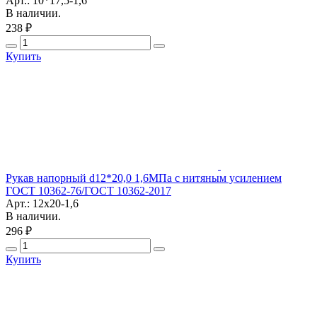
Арт.: 10*17,5-1,6
В наличии.
238 ₽
Купить
Рукав напорный d12*20,0 1,6МПа с нитяным усилением
ГОСТ 10362-76/ГОСТ 10362-2017
Арт.: 12х20-1,6
В наличии.
296 ₽
Купить