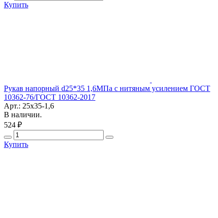
Купить
Рукав напорный d25*35 1,6МПа с нитяным усилением ГОСТ
10362-76/ГОСТ 10362-2017
Арт.: 25х35-1,6
В наличии.
524 ₽
Купить