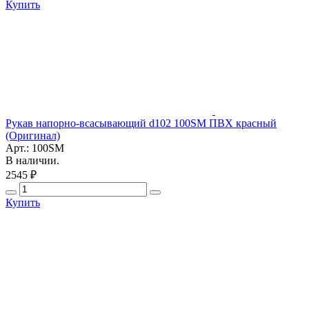
Купить
Рукав напорно-всасывающий d102 100SM ПВХ красный
(Оригинал)
Арт.: 100SM
В наличии.
2545 ₽
Купить