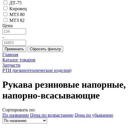
ДТ-75
Кировец
МТЗ 80
МТЗ 82
Цена
-
Применить
Сбросить фильтр
Главная
Каталог товаров
Запчасти
РТИ (резинотехнические изделия)
Рукава резиновые напорные,
напорно-всасывающие
Сортировать по:
По названию
Цена по возрастанию
Цена по убыванию