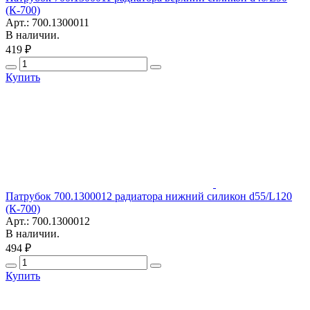
(К-700)
Арт.: 700.1300011
В наличии.
419 ₽
Купить
Патрубок 700.1300012 радиатора нижний силикон d55/L120
(К-700)
Арт.: 700.1300012
В наличии.
494 ₽
Купить