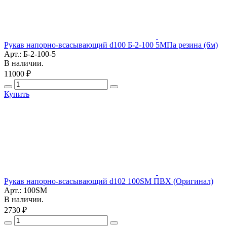
Рукав напорно-всасывающий d100 Б-2-100 5МПа резина (6м)
Арт.: Б-2-100-5
В наличии.
11000 ₽
Купить
Рукав напорно-всасывающий d102 100SM ПВХ (Оригинал)
Арт.: 100SM
В наличии.
2730 ₽