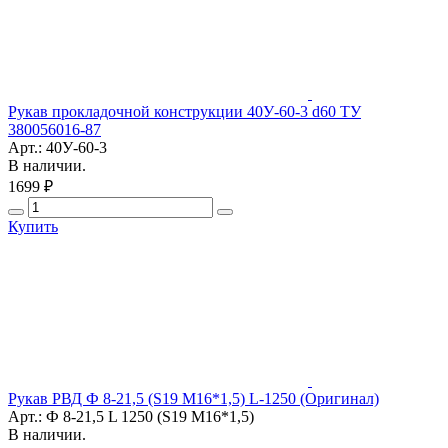
Рукав прокладочной конструкции 40У-60-3 d60 ТУ
380056016-87
Арт.: 40У-60-3
В наличии.
1699 ₽
Купить
Рукав РВД Ф 8-21,5 (S19 М16*1,5) L-1250 (Оригинал)
Арт.: Ф 8-21,5 L 1250 (S19 М16*1,5)
В наличии.