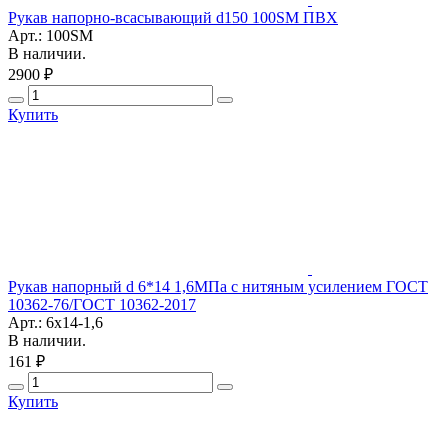
Рукав напорно-всасывающий d150 100SM ПВХ
Арт.: 100SM
В наличии.
2900 ₽
Купить
Рукав напорный d 6*14 1,6МПа с нитяным усилением ГОСТ
10362-76/ГОСТ 10362-2017
Арт.: 6х14-1,6
В наличии.
161 ₽
Купить