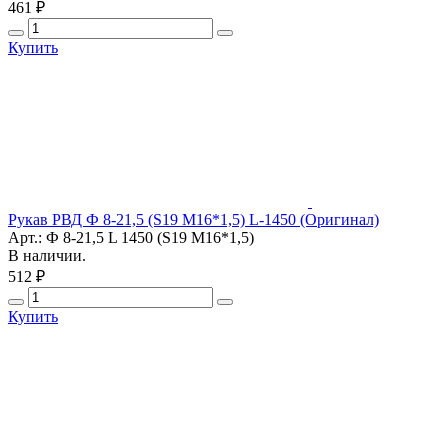
461 ₽
Купить
Рукав РВД Ф 8-21,5 (S19 М16*1,5) L-1450 (Оригинал)
Арт.: Ф 8-21,5 L 1450 (S19 М16*1,5)
В наличии.
512 ₽
Купить