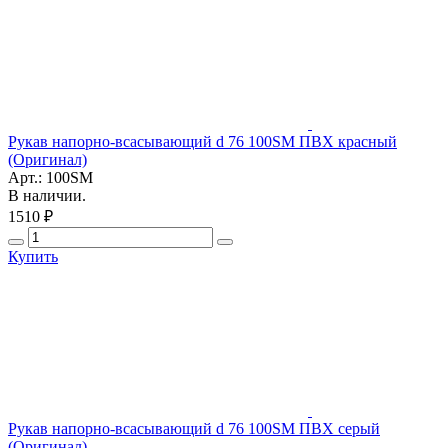
Рукав напорно-всасывающий d 76 100SM ПВХ красный
(Оригинал)
Арт.: 100SM
В наличии.
1510 ₽
Купить
Рукав напорно-всасывающий d 76 100SM ПВХ серый
(Оригинал)