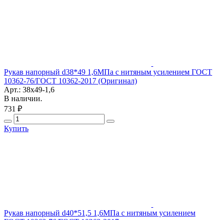
Рукав напорный d38*49 1,6МПа с нитяным усилением ГОСТ
10362-76/ГОСТ 10362-2017 (Оригинал)
Арт.: 38х49-1,6
В наличии.
731 ₽
Купить
Рукав напорный d40*51,5 1,6МПа с нитяным усилением