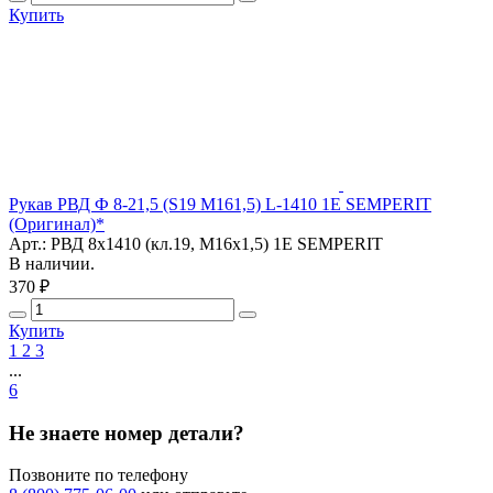
Купить
Рукав РВД Ф 8-21,5 (S19 М161,5) L-1410 1E SEMPERIT
(Оригинал)*
Арт.: РВД 8х1410 (кл.19, M16х1,5) 1E SEMPERIT
В наличии.
370 ₽
Купить
1
2
3
...
6
Не знаете номер детали?
Позвоните по телефону