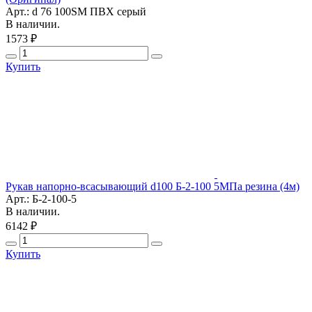
Арт.: d 76 100SM ПВХ серый
В наличии.
1573 ₽
Купить
Рукав напорно-всасывающий d100 Б-2-100 5МПа резина (4м)
Арт.: Б-2-100-5
В наличии.
6142 ₽
Купить