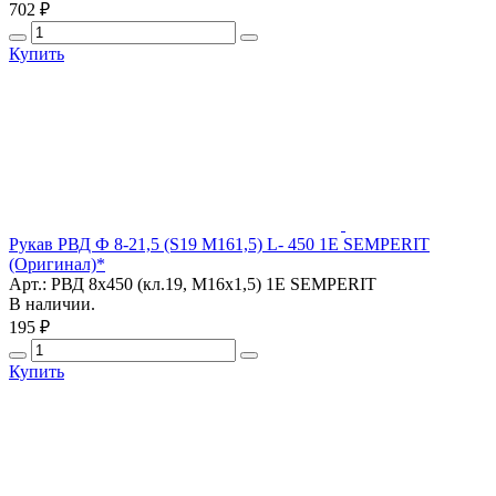
702 ₽
Купить
Рукав РВД Ф 8-21,5 (S19 М161,5) L- 450 1E SEMPERIT
(Оригинал)*
Арт.: РВД 8х450 (кл.19, M16х1,5) 1E SEMPERIT
В наличии.
195 ₽
Купить