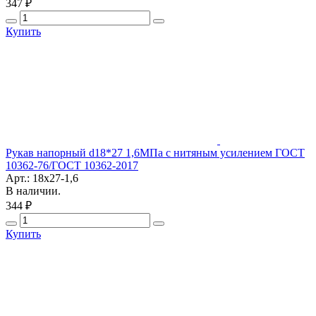
347 ₽
Купить
Рукав напорный d18*27 1,6МПа с нитяным усилением ГОСТ
10362-76/ГОСТ 10362-2017
Арт.: 18х27-1,6
В наличии.
344 ₽
Купить