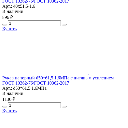
ГОСТ 10362-76/ГОСТ 10362-2017
Арт.: 40х51,5-1,6
В наличии.
896 ₽
Купить
Рукав напорный d50*61,5 1,6МПа с нитяным усилением
ГОСТ 10362-76/ГОСТ 10362-2017
Арт.: d50*61,5 1,6МПа
В наличии.
1130 ₽
Купить