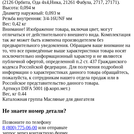
(2126 Орбита, Ода 4х4,Ника, 21261 Фабула, 2717, 27171).
Высота: 0,094 м
Диаметр наружный: 0,093 м
Резьба внутренняя: 3/4-16UNF мм
Вес: 0,42 кг
Внимание! Изображение товара, включая цвет, могут
отличаться от действительного внешнего вида. Комплектация
так же может быть изменена производителем без
предварительного уведомления. Обращаем ваше внимание на
то, что все приведённые выше характеристики товара носят
исключительно информационный характер и не являются
публичной офертой, определенной п.2 ст. 437 Гражданского
кодекса Российской федерации. Для получения подробной
информации о характеристиках данного товара обращайтесь,
пожалуйста, к сотрудникам нашего отдела продаж или в
Российское представительство данного товара.
Артикул
DIFA 5001 (ф.корп.мет.)
Вес, кг
0.44
Каталожная группа
Масляные для двигателя
Не знаете номер детали?
Позвоните по телефону
8 (800) 775-06-00
или отправьте
запрос через контактную форму