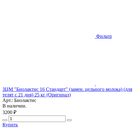
Фильтр
ЗЦМ "Биолактис 16 Стандарт" (замен. цельного молока) (для
телят с 21 дня) 25 кг (Оригинал)
Арт.: Биолактис
В наличии.
3200 ₽
Купить