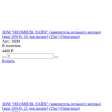
ЗЦМ "НЕОМИЛК ЛАЙН" (заменитель цельного молока)
[жир 16%][с 10 дня жизни] (25кг) (Оригинал)
Арт.: ЗЦМ
В наличии.
4400 ₽
Купить
ЗЦМ "НЕОМИЛК ЛАЙН" (заменитель цельного молока)
[жир 16%][с 21 дня жизни] (25кг) (Оригинал)