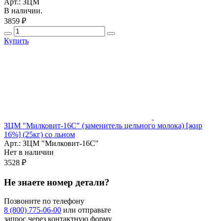
Арт.: ЗЦМ
В наличии.
3859 ₽
Купить
ЗЦМ "Милковит-16С" (заменитель цельного молока) [жир
16%] (25кг) со льном
Арт.: ЗЦМ "Милковит-16С"
Нет в наличии
3528 ₽
Не знаете номер детали?
Позвоните по телефону
8 (800) 775-06-00
или отправьте
запрос через контактную форму