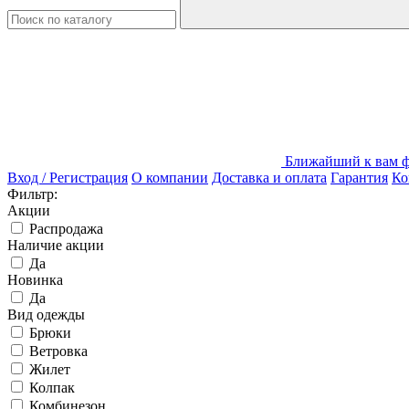
Ближайший к вам фи
Вход / Регистрация
О компании
Доставка и оплата
Гарантия
Ко
Фильтр:
Акции
Распродажа
Наличие акции
Да
Новинка
Да
Вид одежды
Брюки
Ветровка
Жилет
Колпак
Комбинезон