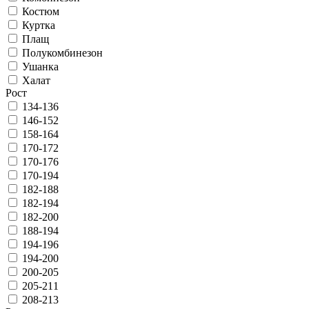
Костюм
Куртка
Плащ
Полукомбинезон
Ушанка
Халат
Рост
134-136
146-152
158-164
170-172
170-176
170-194
182-188
182-194
182-200
188-194
194-196
194-200
200-205
205-211
208-213