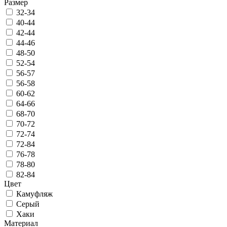
Размер
32-34
40-44
42-44
44-46
48-50
52-54
56-57
56-58
60-62
64-66
68-70
70-72
72-74
72-84
76-78
78-80
82-84
Цвет
Камуфляж
Серый
Хаки
Материал