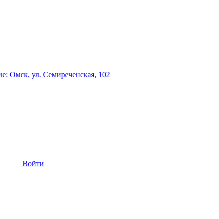
: Омск, ул. Семиреченская, 102
Войти