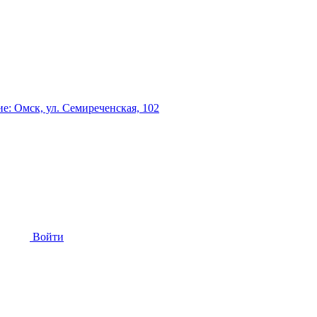
: Омск, ул. Семиреченская, 102
Войти