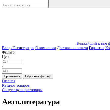
Ближайший к вам фи
Вход / Регистрация
О компании
Доставка и оплата
Гарантия
Ко
Фильтр:
Цена
-
Применить
Сбросить фильтр
Главная
Каталог товаров
Сопутствующие товары
Автолитература