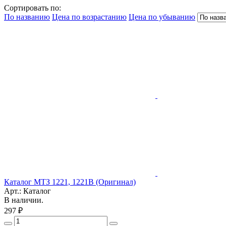
Сортировать по:
По названию
Цена по возрастанию
Цена по убыванию
Каталог МТЗ 1221, 1221В (Оригинал)
Арт.: Каталог
В наличии.
297 ₽