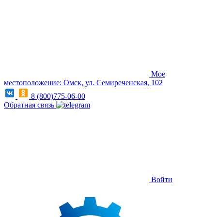
Мое
местоположение: Омск, ул. Семиреченская, 102
8 (800)775-06-00
Обратная связь
Войти