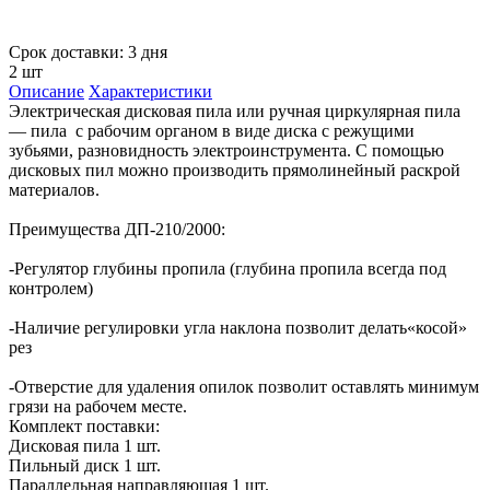
Срок доставки: 3 дня
2 шт
Описание
Характеристики
Электрическая дисковая пила или ручная циркулярная пила
— пила с рабочим органом в виде диска с режущими
зубьями, разновидность электроинструмента. С помощью
дисковых пил можно производить прямолинейный раскрой
материалов.
Преимущества ДП-210/2000:
-Регулятор глубины пропила (глубина пропила всегда под
контролем)
-Наличие регулировки угла наклона позволит делать«косой»
рез
-Отверстие для удаления опилок позволит оставлять минимум
грязи на рабочем месте.
Комплект поставки:
Дисковая пила 1 шт.
Пильный диск 1 шт.
Параллельная направляющая 1 шт.