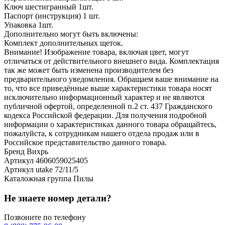
Ключ шестигранный 1шт.
Паспорт (инструкция) 1 шт.
Упаковка 1шт.
Дополнительно могут быть включены:
Комплект дополнительных щеток.
Внимание! Изображение товара, включая цвет, могут
отличаться от действительного внешнего вида. Комплектация
так же может быть изменена производителем без
предварительного уведомления. Обращаем ваше внимание на
то, что все приведённые выше характеристики товара носят
исключительно информационный характер и не являются
публичной офертой, определенной п.2 ст. 437 Гражданского
кодекса Российской федерации. Для получения подробной
информации о характеристиках данного товара обращайтесь,
пожалуйста, к сотрудникам нашего отдела продаж или в
Российское представительство данного товара.
Бренд
Вихрь
Артикул
4606059025405
Артикул utake
72/11/5
Каталожная группа
Пилы
Не знаете номер детали?
Позвоните по телефону