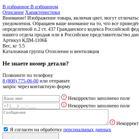
В избранное
В избранном
Описание
Характеристики
Внимание! Изображение товара, включая цвет, могут отличать
уведомления. Обращаем ваше внимание на то, что все привед
определенной п.2 ст. 437 Гражданского кодекса Российской ф
нашего отдела продаж или в Российское представительство дан
Артикул
КДМ-1106Б
Вес, кг
5.5
Каталожная группа
Отопление и вентиляция
Не знаете номер детали?
Позвоните по телефону
8 (800) 775-06-00
или отправьте
запрос через контактную форму
Некорректно заполнено поле
Некорректно заполнено поле
Некоррект
Я согласен на обработку
персональных данных