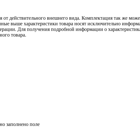
ся от действительного внешнего вида. Комплектация так же мож
ённые выше характеристики товара носят исключительно информ
едерации. Для получения подробной информации о характеристика
ного товара.
но заполнено поле