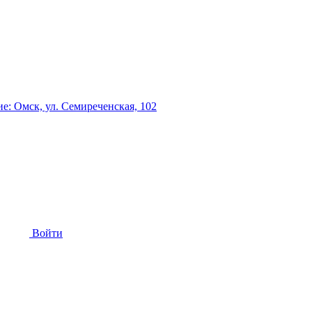
: Омск, ул. Семиреченская, 102
Войти