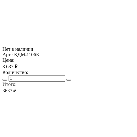
Нет в наличии
Арт.: КДМ-1106Б
Цена:
3 637 ₽
Количество:
Итого:
3637
₽