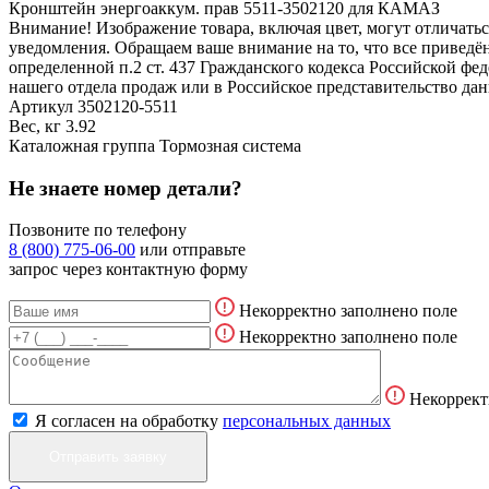
Кронштейн энергоаккум. прав 5511-3502120 для КАМАЗ
Внимание! Изображение товара, включая цвет, могут отличать
уведомления. Обращаем ваше внимание на то, что все привед
определенной п.2 ст. 437 Гражданского кодекса Российской ф
нашего отдела продаж или в Российское представительство дан
Артикул
3502120-5511
Вес, кг
3.92
Каталожная группа
Тормозная система
Не знаете номер детали?
Позвоните по телефону
8 (800) 775-06-00
или отправьте
запрос через контактную форму
Некорректно заполнено поле
Некорректно заполнено поле
Некоррект
Я согласен на обработку
персональных данных