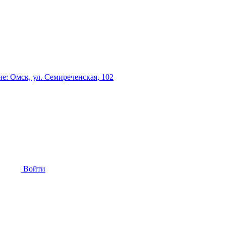
: Омск, ул. Семиреченская, 102
Войти