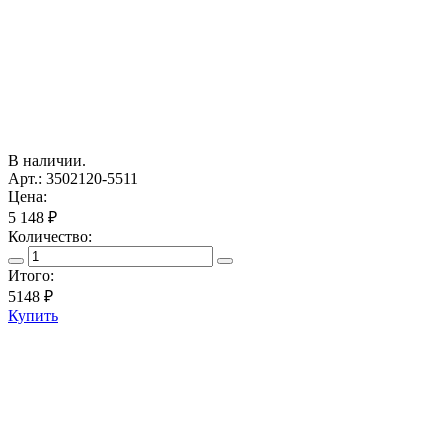
В наличии.
Арт.: 3502120-5511
Цена:
5 148 ₽
Количество:
Итого:
5148
₽
Купить