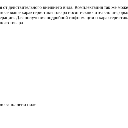
ся от действительного внешнего вида. Комплектация так же мож
ённые выше характеристики товара носят исключительно информ
едерации. Для получения подробной информации о характеристика
ного товара.
но заполнено поле