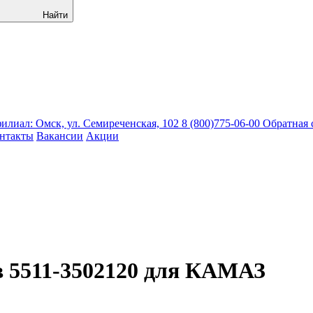
Найти
лиал: Омск, ул. Семиреченская, 102
8 (800)775-06-00
Обратная 
нтакты
Вакансии
Акции
в 5511-3502120 для КАМАЗ