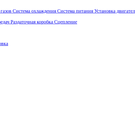
газов
Система охлаждения
Система питания
Установка двигател
едач
Раздаточная коробка
Сцепление
овка