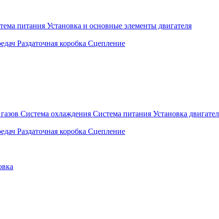
тема питания
Установка и основные элементы двигателя
едач
Раздаточная коробка
Сцепление
газов
Система охлаждения
Система питания
Установка двигател
едач
Раздаточная коробка
Сцепление
овка