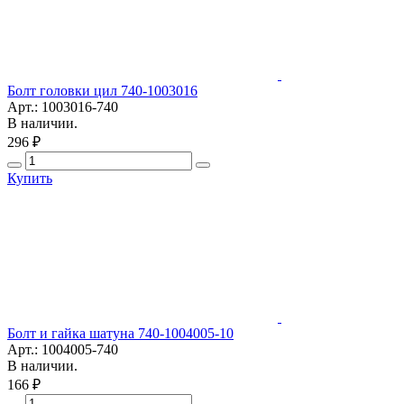
Болт головки цил 740-1003016
Арт.: 1003016-740
В наличии.
296 ₽
Купить
Болт и гайка шатуна 740-1004005-10
Арт.: 1004005-740
В наличии.
166 ₽