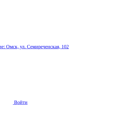
: Омск, ул. Семиреченская, 102
Войти