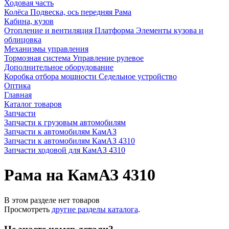
Ходовая часть
Колёса
Подвеска, ось передняя
Рама
Кабина, кузов
Отопление и вентиляция
Платформа
Элементы кузова и
облицовка
Механизмы управления
Тормозная система
Управление рулевое
Дополнительное оборудование
Коробка отбора мощности
Седельное устройство
Оптика
Главная
Каталог товаров
Запчасти
Запчасти к грузовым автомобилям
Запчасти к автомобилям КамАЗ
Запчасти к автомобилям КамАЗ 4310
Запчасти ходовой для КамАЗ 4310
Рама на КамАЗ 4310
В этом разделе нет товаров
Просмотреть
другие разделы каталога
.