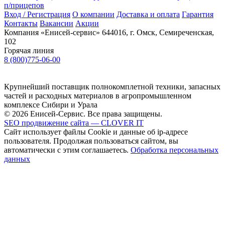
п/прицепов
Вход / Регистрация
О компании
Доставка и оплата
Гарантия
Контакты
Вакансии
Акции
Компания «Енисей-сервис»
644016, г. Омск, Семиреченская,
102
Горячая линия
8 (800)775-06-00
Крупнейший поставщик полнокомплетной техники, запасных
частей и расходных материалов в агропромышленном
комплексе Сибири и Урала
© 2026 Енисей-Сервис. Все права защищены.
SEO продвижение сайта — CLOVER IT
Сайт использует файлы Cookie и данные об ip-адресе
пользователя. Продолжая пользоваться сайтом, вы
автоматически с этим соглашаетесь.
Обработка персональных
данных