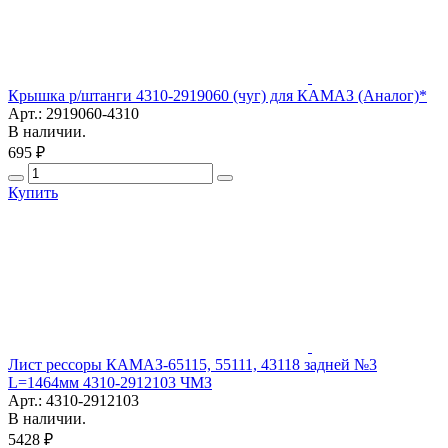
Крышка р/штанги 4310-2919060 (чуг) для КАМАЗ (Аналог)*
Арт.: 2919060-4310
В наличии.
695 ₽
Купить
Лист рессоры КАМАЗ-65115, 55111, 43118 задней №3
L=1464мм 4310-2912103 ЧМЗ
Арт.: 4310-2912103
В наличии.
5428 ₽