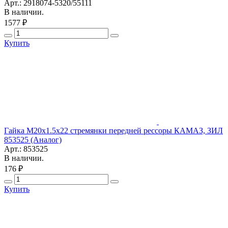
Арт.: 2918074-5320/55111
В наличии.
1577 ₽
Купить
Гайка М20х1.5х22 стремянки передней рессоры КАМАЗ, ЗИЛ
853525 (Аналог)
Арт.: 853525
В наличии.
176 ₽
Купить