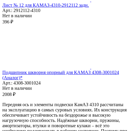
Лист № 12 для КАМАЗ-4310-2912112 задн.
Арт.: 2912112-4310
Нет в наличии
396 ₽
Подшипник шкворня опорный для КАМАЗ 4308-3001024
(Аналог)*
Арт.: 4308-3001024
Нет в наличии
2008 ₽
Передняя ось и элементы подвески КамАЗ 4310 рассчитаны
на эксплуатацию в самых суровых условиях. Их конструкция
обеспечивает устойчивость на бездорожье и высокую
нагрузочную способность. Надёжные шкворни, пружины,
амортизаторы, втулки и поворотные кулаки – всё это
необходимо поддерживать в рабочем состоянии. Поэтому при