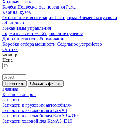
Ходовая часть
Колёса
Подвеска, ось передняя
Рама
Кабина, кузов
Отопление и вентиляция
Платформа
Элементы кузова и
облицовка
Механизмы управления
Тормозная система
Управление рулевое
Дополнительное оборудование
Коробка отбора мощности
Седельное устройство
Оптика
Фильтр:
Цена
-
Применить
Сбросить фильтр
Главная
Каталог товаров
Запчасти
Запчасти к грузовым автомобилям
Запчасти к автомобилям КамАЗ
Запчасти к автомобилям КамАЗ 4310
Запчасти ходовой для КамАЗ 4310