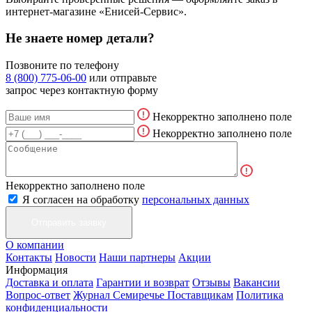
интернет-магазине «Енисей-Сервис».
Не знаете номер детали?
Позвоните по телефону
8 (800) 775-06-00
или отправьте
запрос через контактную форму
Некорректно заполнено поле
Некорректно заполнено поле
Некорректно заполнено поле
Я согласен на обработку
персональных данных
О компании
Контакты
Новости
Наши партнеры
Акции
Информация
Доставка и оплата
Гарантии и возврат
Отзывы
Вакансии
Вопрос-ответ
Журнал Семиречье
Поставщикам
Политика
конфиденциальности