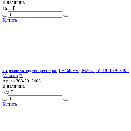
В наличии.
1613 ₽
Купить
Стремянка задней рессоры (L=460 мм., M20х1,5) 4308-2912408
(Аналог)*
Арт.: 4308-2912408
В наличии.
622 ₽
Купить