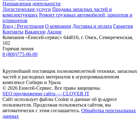
Направления деятельности
Логистические услуги
Продажа запасных частей и
комплектующих
Ремонт грузовых автомобилей, прицепов и
п/прицепов
Вход / Регистрация
О компании
Доставка и оплата
Гарантия
Контакты
Вакансии
Акции
Компания «Енисей-сервис»
644016, г. Омск, Семиреченская,
102
Горячая линия
8 (800)775-06-00
Крупнейший поставщик полнокомплетной техники, запасных
частей и расходных материалов в агропромышленном
комплексе Сибири и Урала
© 2026 Енисей-Сервис. Все права защищены.
SEO продвижение сайта — CLOVER IT
Сайт использует файлы Cookie и данные об ip-адресе
пользователя. Продолжая пользоваться сайтом, вы
автоматически с этим соглашаетесь.
Обработка персональных
данных