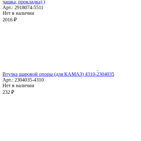
чашка, прокладка) )
Арт.: 2918074-5511
Нет в наличии
2016 ₽
Втулка шаровой опоры (для КАМАЗ) 4310-2304035
Арт.: 2304035-4310
Нет в наличии
232 ₽