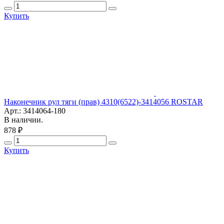
Купить
Наконечник рул тяги (прав) 4310(6522)-3414056 ROSTAR
Арт.: 3414064-180
В наличии.
878 ₽
Купить