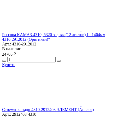
Рессора КАМАЗ-4310, 5320 задняя (12 листов) L=1464мм
4310-2912012 (Оригинал)*
Арт.: 4310-2912012
В наличии.
24705 ₽
Купить
Стремянка задн 4310-2912408 ЭЛЕМЕНТ (Аналог)
Арт.: 2912408-4310