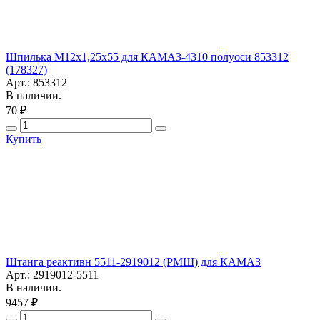
Шпилька М12х1,25х55 для КАМАЗ-4310 полуоси 853312
(178327)
Арт.: 853312
В наличии.
70 ₽
Купить
Штанга реактивн 5511-2919012 (РМШ) для КАМАЗ
Арт.: 2919012-5511
В наличии.
9457 ₽