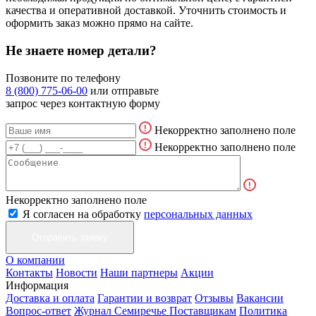
качества и оперативной доставкой. Уточнить стоимость и
оформить заказ можно прямо на сайте.
Не знаете номер детали?
Позвоните по телефону
8 (800) 775-06-00
или отправьте
запрос через контактную форму
Некорректно заполнено поле
Некорректно заполнено поле
Некорректно заполнено поле
Я согласен на обработку
персональных данных
О компании
Контакты
Новости
Наши партнеры
Акции
Информация
Доставка и оплата
Гарантии и возврат
Отзывы
Вакансии
Вопрос-ответ
Журнал Семиречье
Поставщикам
Политика