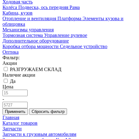
Ходовая часть
Колёса
Подвеска, ось передняя
Рама
Кабина, кузов
Отопление и вентиляция
Платформа
Элементы кузова и
облицовка
Механизмы управления
Тормозная система
Управление рулевое
Дополнительное оборудование
Коробка отбора мощности
Седельное устройство
Оптика
Фильтр:
Акции
РАЗГРУЖАЕМ СКЛАД
Наличие акции
Да
Цена
-
Применить
Сбросить фильтр
Главная
Каталог товаров
Запчасти
Запчасти к грузовым автомобилям