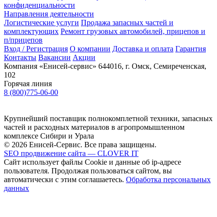
конфиденциальности
Направления деятельности
Логистические услуги
Продажа запасных частей и
комплектующих
Ремонт грузовых автомобилей, прицепов и
п/прицепов
Вход / Регистрация
О компании
Доставка и оплата
Гарантия
Контакты
Вакансии
Акции
Компания «Енисей-сервис»
644016, г. Омск, Семиреченская,
102
Горячая линия
8 (800)775-06-00
Крупнейший поставщик полнокомплетной техники, запасных
частей и расходных материалов в агропромышленном
комплексе Сибири и Урала
© 2026 Енисей-Сервис. Все права защищены.
SEO продвижение сайта — CLOVER IT
Сайт использует файлы Cookie и данные об ip-адресе
пользователя. Продолжая пользоваться сайтом, вы
автоматически с этим соглашаетесь.
Обработка персональных
данных