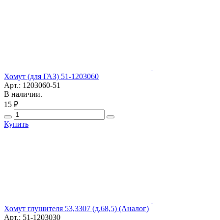
Хомут (для ГАЗ) 51-1203060
Арт.: 1203060-51
В наличии.
15 ₽
Купить
Хомут глушителя 53,3307 (д.68,5) (Аналог)
Арт.: 51-1203030