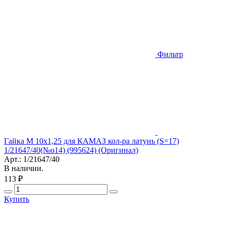
Фильтр
Гайка М 10х1,25 для КАМАЗ кол-ра латунь (S=17)
1/21647/40(№о14) (995624) (Оригинал)
Арт.: 1/21647/40
В наличии.
113 ₽
Купить