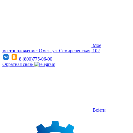
Мое
местоположение: Омск, ул. Семиреченская, 102
8 (800)775-06-00
Обратная связь
Войти