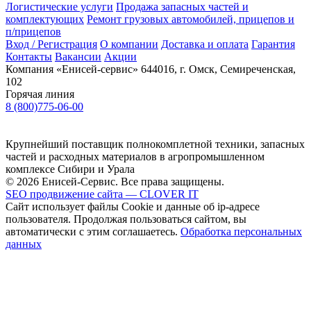
Логистические услуги
Продажа запасных частей и
комплектующих
Ремонт грузовых автомобилей, прицепов и
п/прицепов
Вход / Регистрация
О компании
Доставка и оплата
Гарантия
Контакты
Вакансии
Акции
Компания «Енисей-сервис»
644016, г. Омск, Семиреченская,
102
Горячая линия
8 (800)775-06-00
Крупнейший поставщик полнокомплетной техники, запасных
частей и расходных материалов в агропромышленном
комплексе Сибири и Урала
© 2026 Енисей-Сервис. Все права защищены.
SEO продвижение сайта — CLOVER IT
Сайт использует файлы Cookie и данные об ip-адресе
пользователя. Продолжая пользоваться сайтом, вы
автоматически с этим соглашаетесь.
Обработка персональных
данных