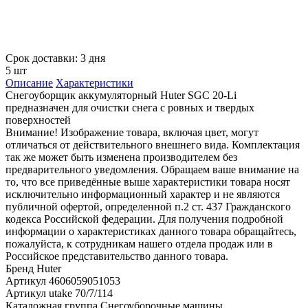
Срок доставки: 3 дня
5 шт
Описание
Характеристики
Снегоуборщик аккумуляторный Huter SGC 20-Li
предназначен для очистки снега с ровных и твердых
поверхностей
Внимание! Изображение товара, включая цвет, могут
отличаться от действительного внешнего вида. Комплектация
так же может быть изменена производителем без
предварительного уведомления. Обращаем ваше внимание на
то, что все приведённые выше характеристики товара носят
исключительно информационный характер и не являются
публичной офертой, определенной п.2 ст. 437 Гражданского
кодекса Российской федерации. Для получения подробной
информации о характеристиках данного товара обращайтесь,
пожалуйста, к сотрудникам нашего отдела продаж или в
Российское представительство данного товара.
Бренд
Huter
Артикул
4606059051053
Артикул utake
70/7/114
Каталожная группа
Снегоуборочные машины