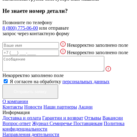
Не знаете номер детали?
Позвоните по телефону
8 (800) 775-06-00
или отправьте
запрос через контактную форму
Некорректно заполнено поле
Некорректно заполнено поле
Некорректно заполнено поле
Я согласен на обработку
персональных данных
О компании
Контакты
Новости
Наши партнеры
Акции
Информация
Доставка и оплата
Гарантии и возврат
Отзывы
Вакансии
Вопрос-ответ
Журнал Семиречье
Поставщикам
Политика
конфиденциальности
Направления деятельности