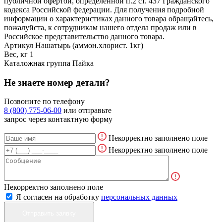
публичной офертой, определенной п.2 ст. 437 Гражданского
кодекса Российской федерации. Для получения подробной
информации о характеристиках данного товара обращайтесь,
пожалуйста, к сотрудникам нашего отдела продаж или в
Российское представительство данного товара.
Артикул
Нашатырь (аммон.хлорист. 1кг)
Вес, кг
1
Каталожная группа
Пайка
Не знаете номер детали?
Позвоните по телефону
8 (800) 775-06-00
или отправьте
запрос через контактную форму
Некорректно заполнено поле
Некорректно заполнено поле
Некорректно заполнено поле
Я согласен на обработку
персональных данных