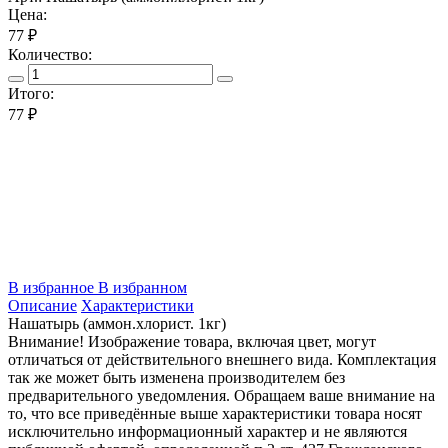
Цена:
77 ₽
Количество:
Итого:
77
₽
В избранное
В избранном
Описание
Характеристики
Нашатырь (аммон.хлорист. 1кг)
Внимание! Изображение товара, включая цвет, могут
отличаться от действительного внешнего вида. Комплектация
так же может быть изменена производителем без
предварительного уведомления. Обращаем ваше внимание на
то, что все приведённые выше характеристики товара носят
исключительно информационный характер и не являются