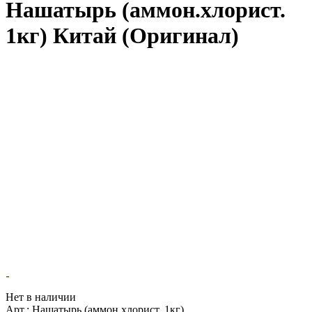
Нашатырь (аммон.хлорист.
1кг) Китай (Оригинал)
Нет в наличии
Арт.: Нашатырь (аммон.хлорист. 1кг)